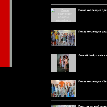
Показ коллекции од
Показ коллекции ди
Летний design sale в
Показ коллекции «Эк
Внеконкурсный пока