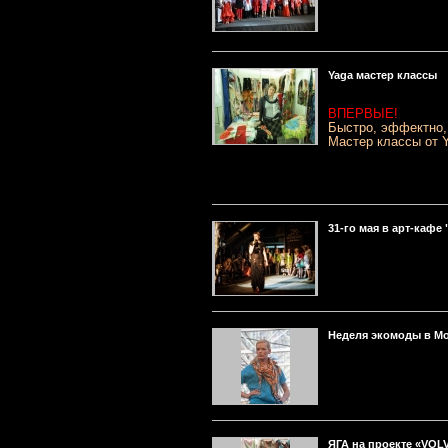
Yaga мастер классы
ВПЕРВЫЕ!
Быстро, эффектно,
Мастер классы от
31-го мая в арт-кафе 
Неделя экомоды в Мо
ЯГА на проекте «VOL