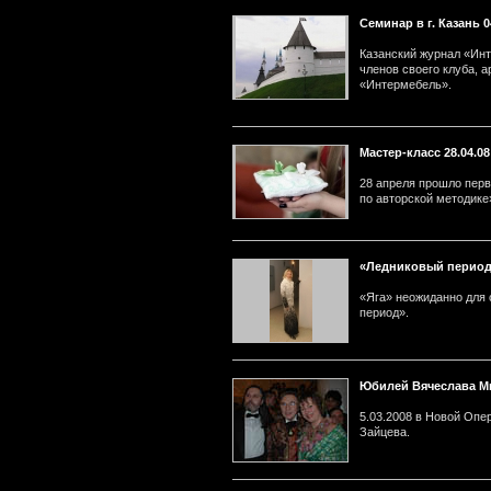
Семинар в г. Казань 0
Казанский журнал «Инт
членов своего клуба, 
«Интермебель».
Мастер-класс 28.04.08 
28 апреля прошло перв
по авторской методике
«Ледниковый перио
«Яга» неожиданно для
период».
Юбилей Вячеслава М
5.03.2008 в Новой Опе
Зайцева.