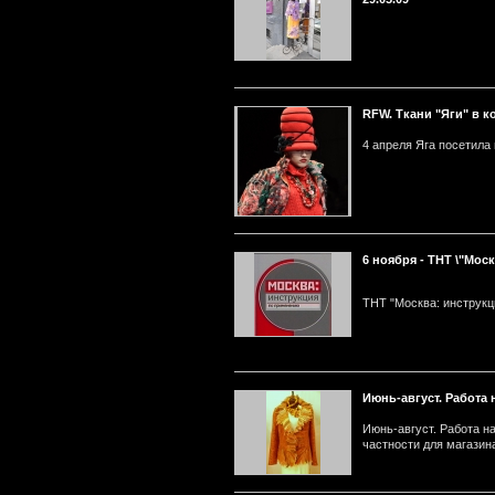
RFW. Ткани "Яги" в к
4 апреля Яга посетила 
6 ноября - ТНТ \"Мос
ТНТ "Москва: инструкц
Июнь-август. Работа
Июнь-август. Работа н
частности для магазина