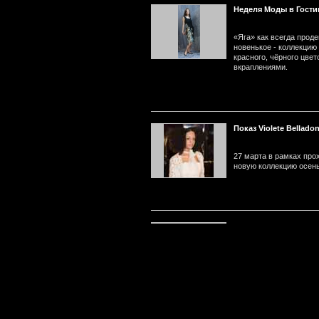
Неделя Моды в Гостин
«Яга» как всегда прод
новенькое - коллекцию 
красного, чёрного цве
вкраплениями.
Показ Violete Bellado
27 марта в рамках пр
новую коллекцию осень