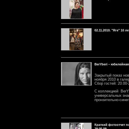
02.11.2010. "Яге" 10 ле
BerYberi – юбилейная
Закрытый показ но
ноября 2010 в гал
Сбор гостей: 20.00-
С коллекцией
BerY
универсальных зна
пронзительно-сине
Краткий фотоотчет п
29.05.09